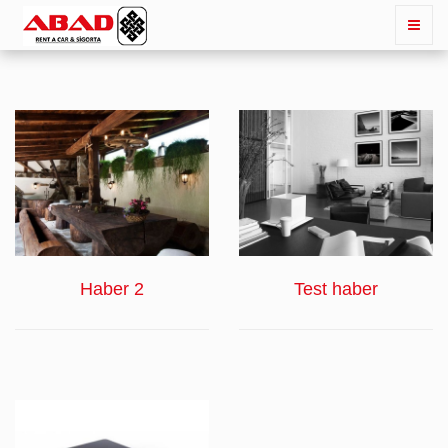
İNCELE
İNCELE
Haber 2
Test haber