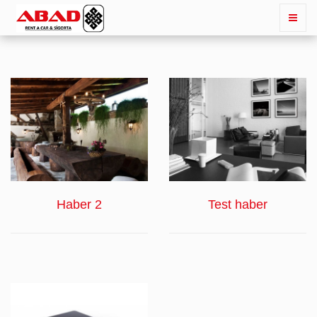
İNCELE
İNCELE
Haber 2
Test haber